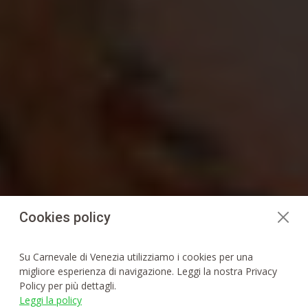
Cookies policy
Su Carnevale di Venezia utilizziamo i cookies per una
migliore esperienza di navigazione. Leggi la nostra Privacy
Policy per più dettagli.
Leggi la policy