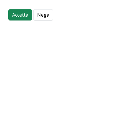
Accetta
Nega